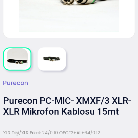
Purecon
Purecon PC-MIC- XMXF/3 XLR-
XLR Mikrofon Kablosu 15mt
XLR Dişi/XLR Erkek 24/0.10 OFC*2+AL+64/0.12