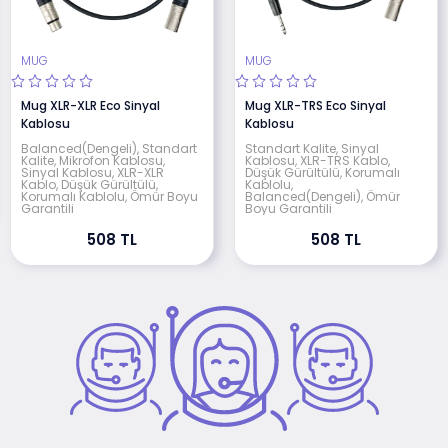
MUG
MUG
Mug XLR-XLR Eco Sinyal
Mug XLR-TRS Eco Sinyal
Kablosu
Kablosu
Balanced(Dengeli), Standart
Standart Kalite, Sinyal
Kalite, Mikrofon Kablosu,
Kablosu, XLR-TRS Kablo,
Sinyal Kablosu, XLR-XLR
Düşük Gürültülü, Korumalı
Kablo, Düşük Gürültülü,
Kablolu,
Korumalı Kablolu, Ömür Boyu
Balanced(Dengeli), Ömür
Garantili
Boyu Garantili
508 TL
508 TL