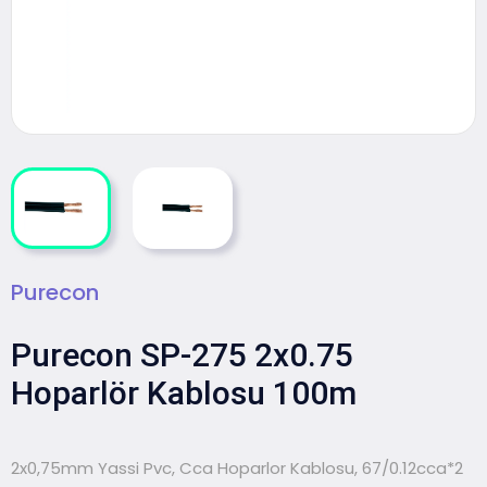
Purecon
Purecon SP-275 2x0.75
Hoparlör Kablosu 100m
2x0,75mm Yassi Pvc, Cca Hoparlor Kablosu, 67/0.12cca*2