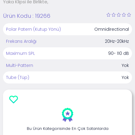
Yaka Klipsi ile Birlikte,
Ürün Kodu :
19266
Polar Patern (Kutup Yönü)
Omnidirectional
Frekans Aralığı
20Hz-20kHz
Maximum SPL
90- 110 dB
Multi-Pattern
Yok
Tube (Tüp)
Yok
Bu Ürün Kategorisinde En Çok Satanlarda