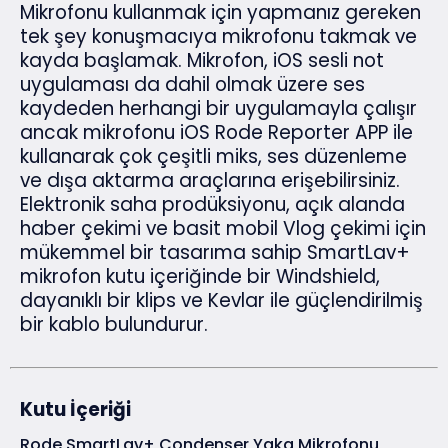
Mikrofonu kullanmak için yapmanız gereken
tek şey konuşmacıya mikrofonu takmak ve
kayda başlamak. Mikrofon, iOS sesli not
uygulaması da dahil olmak üzere ses
kaydeden herhangi bir uygulamayla çalışır
ancak mikrofonu iOS Rode Reporter APP ile
kullanarak çok çeşitli miks, ses düzenleme
ve dışa aktarma araçlarına erişebilirsiniz.
Elektronik saha prodüksiyonu, açık alanda
haber çekimi ve basit mobil Vlog çekimi için
mükemmel bir tasarıma sahip SmartLav+
mikrofon kutu içeriğinde bir Windshield,
dayanıklı bir klips ve Kevlar ile güçlendirilmiş
bir kablo bulundurur.
Kutu İçeriği
Rode SmartLav+ Condenser Yaka Mikrofonu