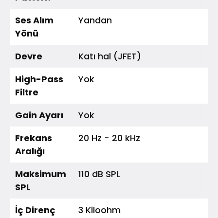
Ses Alım
Yandan
Yönü
Devre
Katı hal (JFET)
High-Pass
Yok
Filtre
Gain Ayarı
Yok
Frekans
20 Hz - 20 kHz
Aralığı
Maksimum
110 dB SPL
SPL
İç Direnç
3 Kiloohm