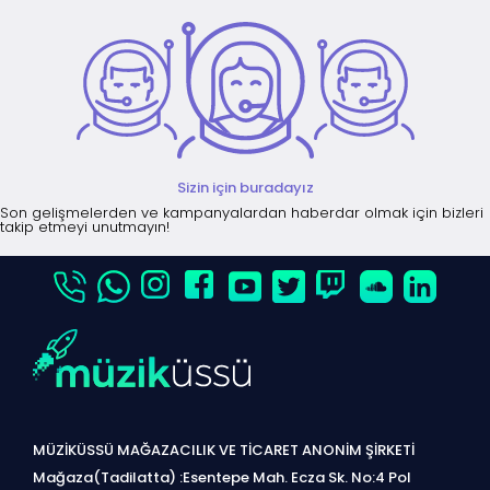
Sizin için buradayız
Son gelişmelerden ve kampanyalardan haberdar olmak için bizleri
takip etmeyi unutmayın!
MÜZİKÜSSÜ MAĞAZACILIK VE TİCARET ANONİM ŞİRKETİ
Mağaza(Tadilatta) :Esentepe Mah. Ecza Sk. No:4 Pol