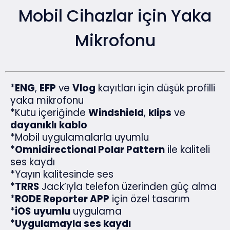
Mobil Cihazlar için Yaka
Mikrofonu
*
ENG
,
EFP
ve
Vlog
kayıtları için düşük profilli
yaka mikrofonu
*Kutu içeriğinde
Windshield
,
klips
ve
dayanıklı kablo
*Mobil uygulamalarla uyumlu
*
Omnidirectional Polar Pattern
ile kaliteli
ses kaydı
*Yayın kalitesinde ses
*
TRRS
Jack’ıyla telefon üzerinden güç alma
*
RODE Reporter APP
için özel tasarım
*
iOS
uyumlu
uygulama
*
Uygulamayla ses kaydı