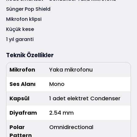
Sünger Pop Shield
Mikrofon klipsi
Küçük kese
1 yıl garanti
Teknik Özellikler
Mikrofon
Yaka mikrofonu
Ses Alanı
Mono
Kapsül
1 adet elektret Condenser
Diyafram
2.54 mm
Polar
Omnidirectional
Pattern