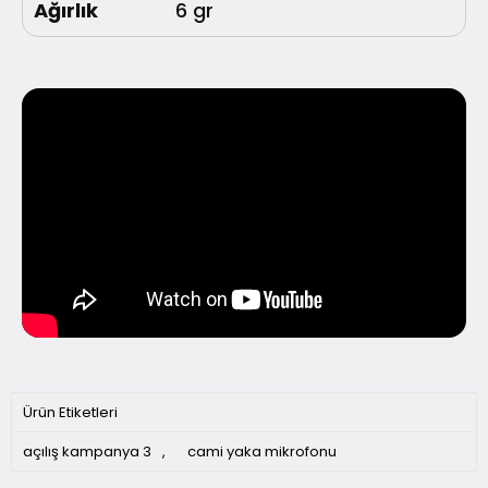
Ağırlık
6 gr
Ürün Etiketleri
açılış kampanya 3
,
cami yaka mikrofonu