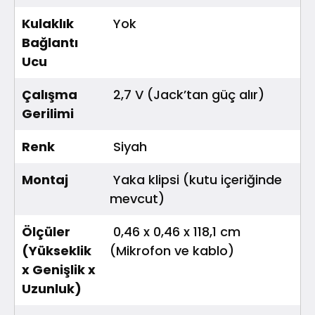
Kulaklık
Yok
Bağlantı
Ucu
Çalışma
2,7 V (Jack’tan güç alır)
Gerilimi
Renk
Siyah
Montaj
Yaka klipsi (kutu içeriğinde
mevcut)
Ölçüler
0,46 x 0,46 x 118,1 cm
(Yükseklik
(Mikrofon ve kablo)
x Genişlik x
Uzunluk)