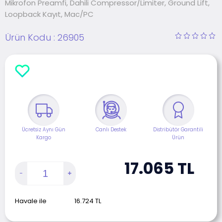
Mikrofon Preamfi, Dahili Compressor/Limiter, Ground Lift,
Loopback Kayıt, Mac/PC
Ürün Kodu :
26905
Ücretsiz Aynı Gün
Canlı Destek
Distribütör Garantili
Kargo
Ürün
17.065
TL
Havale ile
16.724
TL