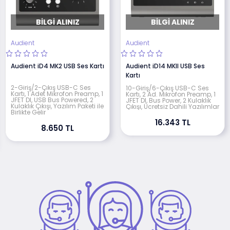
BILGI ALINIZ
BILGI ALINIZ
Audient
Audient
Audient iD4 MK2 USB Ses Kartı
Audient iD14 MKll USB Ses
Kartı
2-Giriş/2-Çıkış USB-C Ses
10-Giriş/6-Çıkış USB-C Ses
Kartı, 1 Adet Mikrofon Preamp, 1
Kartı, 2 Ad. Mikrofon Preamp, 1
JFET DI, USB Bus Powered, 2
JFET DI, Bus Power, 2 Kulaklık
Kulaklık Çıkışı, Yazılım Paketi ile
Çıkışı, Ücretsiz Dahili Yazılımlar
Birlikte Gelir
16.343 TL
8.650 TL