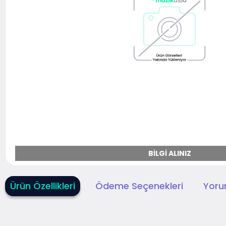
BILGI ALINIZ
Ürün Özellikleri
Ödeme Seçenekleri
Yoru