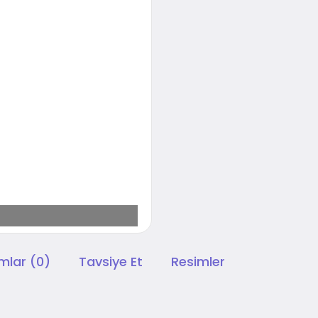
mlar (0)
Tavsiye Et
Resimler