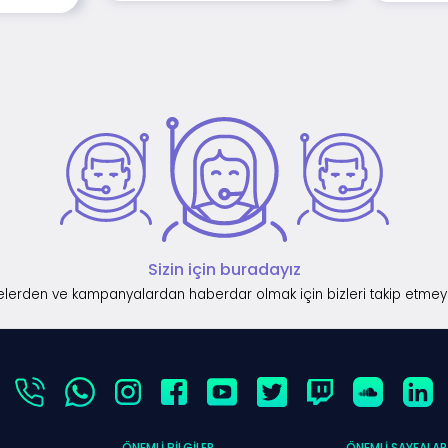
Sizin için buradayız
lerden ve kampanyalardan haberdar olmak için bizleri takip etmey
ÖNEMLI BILGILER
ÖNEMLI SAYFALAR