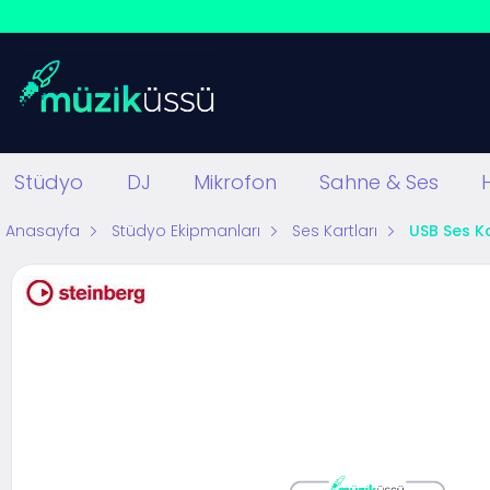
Stüdyo
DJ
Mikrofon
Sahne & Ses
Anasayfa
Stüdyo Ekipmanları
Ses Kartları
USB Ses Ka