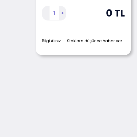
0
TL
Bilgi Alınız
Stoklara düşünce haber ver