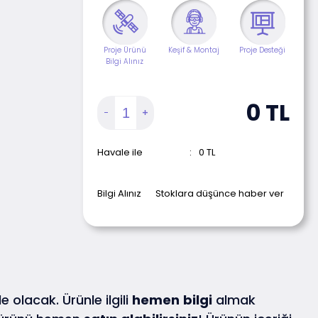
Proje Ürünü
Keşif & Montaj
Proje Desteği
Bilgi Alınız
0
TL
Havale ile
:
0
TL
Bilgi Alınız
Stoklara düşünce haber ver
e olacak. Ürünle ilgili
hemen
bilgi
almak