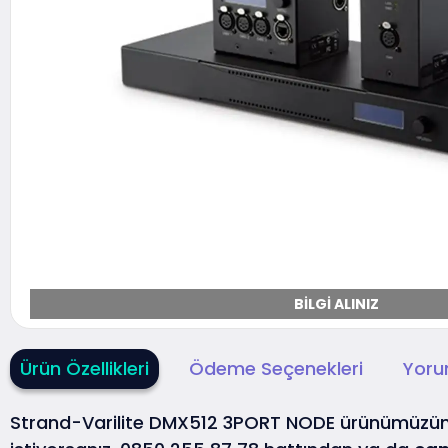
BILGI ALINIZ
Ürün Özellikleri
Ödeme Seçenekleri
Yoru
Strand-Varilite DMX512 3PORT NODE ürünümüzü