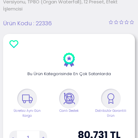
Versiyonu, TP8O (Organ Waterfall), 12 Preset, Efekt
İşlemcisi
Ürün Kodu :
22336
Bu Ürün Kategorisinde En Çok Satanlarda
Ücretsiz Aynı Gün
Canlı Destek
Distribütör Garantili
Kargo
Ürün
80.731
TL