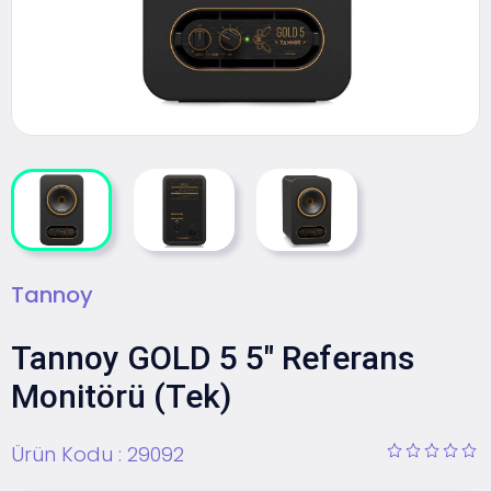
Tannoy
Tannoy GOLD 5 5" Referans
Monitörü (Tek)
Ürün Kodu :
29092