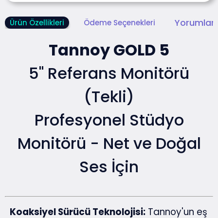
Yorumlar 
Ürün Özellikleri
Ödeme Seçenekleri
Tannoy GOLD 5
5" Referans Monitörü
(Tekli)
Profesyonel Stüdyo
Monitörü - Net ve Doğal
Ses İçin
Koaksiyel Sürücü Teknolojisi:
Tannoy'un eş