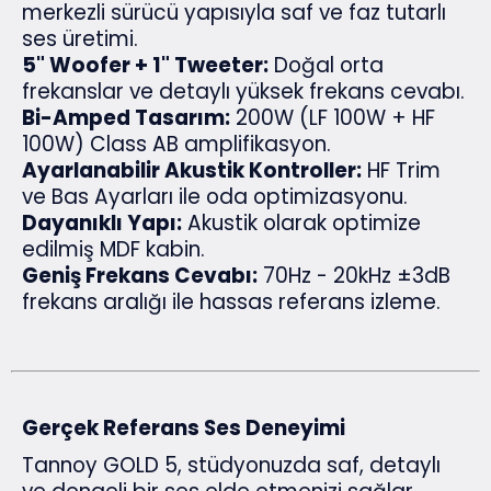
merkezli sürücü yapısıyla saf ve faz tutarlı
ses üretimi.
5" Woofer + 1" Tweeter:
Doğal orta
frekanslar ve detaylı yüksek frekans cevabı.
Bi-Amped Tasarım:
200W (LF 100W + HF
100W) Class AB amplifikasyon.
Ayarlanabilir Akustik Kontroller:
HF Trim
ve Bas Ayarları ile oda optimizasyonu.
Dayanıklı Yapı:
Akustik olarak optimize
edilmiş MDF kabin.
Geniş Frekans Cevabı:
70Hz - 20kHz ±3dB
frekans aralığı ile hassas referans izleme.
Gerçek Referans Ses Deneyimi
Tannoy GOLD 5, stüdyonuzda saf, detaylı