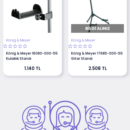
BILGI ALINIZ
König & Meyer
König & Meyer
König & Meyer 16080-000-55
König & Meyer 17685-000-55
Kulaklık Standı
Gitar Standı
1.140 TL
2.508 TL