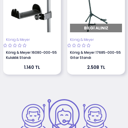
BILGI ALINIZ
König & Meyer
König & Meyer
König & Meyer 16080-000-55
König & Meyer 17685-000-55
Kulaklık Standı
Gitar Standı
1.140 TL
2.508 TL