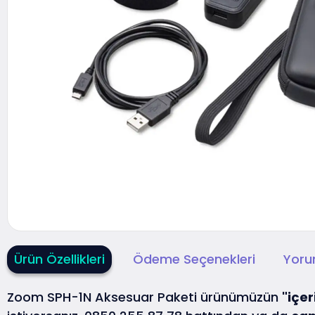
Ürün Özellikleri
Ödeme Seçenekleri
Yoru
Zoom SPH-1N Aksesuar Paketi ürünümüzün
"içer