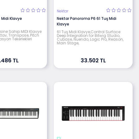
Nektar
 Midi Klavye
Nektar Panoroma P6 61 Tuş Midi
Klavye
risine Sahip MIDI Klavye
61 Tuş Midi Klavye,Control Surface
ktav, Transpose, Pitch
Deep Integration for Bitwig Studio,
syon Tekerlekleri
Cubase, Nuendo, Logic Pro, Reason,
Main Stage,
.486 TL
33.502 TL