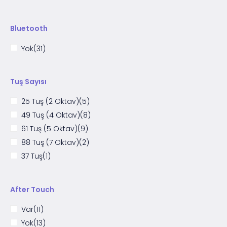
Bluetooth
Yok
(31)
Tuş Sayısı
25 Tuş (2 Oktav)
(5)
49 Tuş (4 Oktav)
(8)
61 Tuş (5 Oktav)
(9)
88 Tuş (7 Oktav)
(2)
37 Tuş
(1)
After Touch
Var
(11)
Yok
(13)