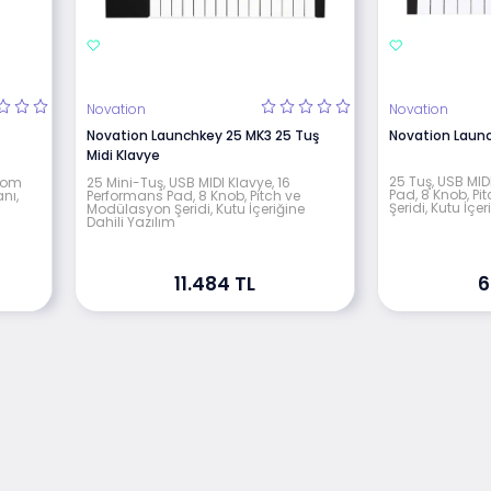
Novation
Novation
Novation Launchkey 25 MK3 25 Tuş
Novation Launc
Midi Klavye
25 Tuş, USB MID
Room
25 Mini-Tuş, USB MIDI Klavye, 16
Pad, 8 Knob, P
nı,
Performans Pad, 8 Knob, Pitch ve
Şeridi, Kutu İçe
Modülasyon Şeridi, Kutu İçeriğine
Dahili Yazılım
11.484 TL
6