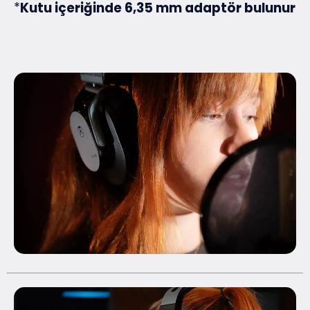
*
Kutu içeriğinde 6,35 mm adaptör bulunur