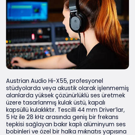
Austrian Audio Hi-X55, profesyonel
stüdyolarda veya akustik olarak işlenmemiş
alanlarda yüksek çözünürlüklü ses üretmek
üzere tasarlanmış kulak üstü, kapalı
kapsüllü kulaklıktır. Tescilli 44 mm Driver’lar,
5 Hz ile 28 kHz arasında geniş bir frekans
tepkisi sağlayan bakır kaplı alüminyum ses
bobinleri ve özel bir halka mıknatıs yapısına