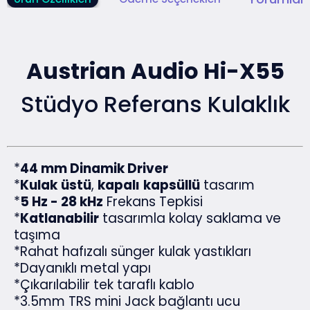
Austrian Audio Hi-X55
Stüdyo Referans Kulaklık
*
44 mm Dinamik Driver
*
Kulak
üstü
,
kapalı
kapsüllü
tasarım
*
5 Hz - 28 kHz
Frekans Tepkisi
*
Katlanabilir
tasarımla kolay saklama ve
taşıma
*Rahat hafızalı sünger kulak yastıkları
*Dayanıklı metal yapı
*Çıkarılabilir tek taraflı kablo
*3.5mm TRS mini Jack bağlantı ucu