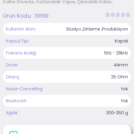
Kalite Driverlar, Katlanabilir Yapısı, Çıkarabilir Kablo,
Ürün Kodu :
19169
Kullanım Alanı
Stüdyo ,Dinleme ,Prodüksiyon
Kapsül Tipi
Kapalı
Frekans Aralığı
5Hz - 28kHz
Driver
44mm
Direnç
25 Ohm
Noise-Cancelling
Yok
Bluetooth
Yok
Ağırlık
300-350 g