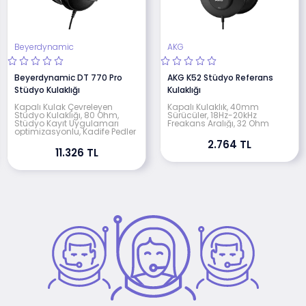
Beyerdynamic
AKG
Beyerdynamic DT 770 Pro
AKG K52 Stüdyo Referans
Stüdyo Kulaklığı
Kulaklığı
Kapalı Kulak Çevreleyen
Kapalı Kulaklık, 40mm
Stüdyo Kulaklığı, 80 Ohm,
Sürücüler, 18Hz-20kHz
Stüdyo Kayıt Uygulamarı
Freakans Aralığı, 32 Ohm
optimizasyonlu, Kadife Pedler
2.764 TL
11.326 TL