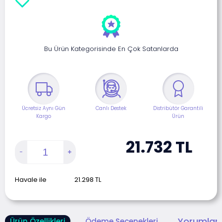
Bu Ürün Kategorisinde En Çok Satanlarda
Ücretsiz Aynı Gün
Canlı Destek
Distribütör Garantili
Kargo
Ürün
21.732
TL
Havale ile
21.298
TL
Yorumlar 
Ürün Özellikleri
Ödeme Seçenekleri