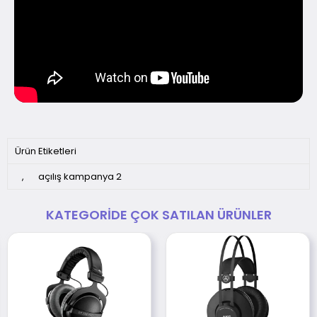
Ürün Etiketleri
,
açılış kampanya 2
KATEGORIDE ÇOK SATILAN ÜRÜNLER