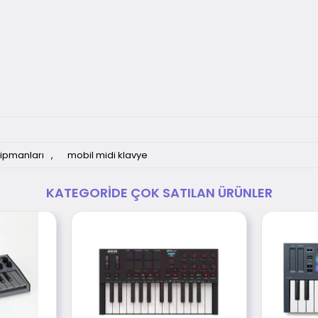
ipmanları
,
mobil midi klavye
KATEGORIDE ÇOK SATILAN ÜRÜNLER