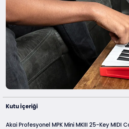
Kutu İçeriği
Akai Profesyonel MPK Mini MKIII 25-Key MIDI Co