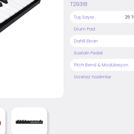
T29318
Tuş Sayısı
25 T
Drum Pad
Dahili Ekran
Sustain Pedal
Pitch Bend & Modülasyon
Ücretsiz Yazılımlar