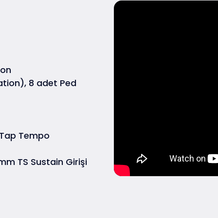
ion
ation), 8 adet Ped
, Tap Tempo
 mm TS Sustain Girişi