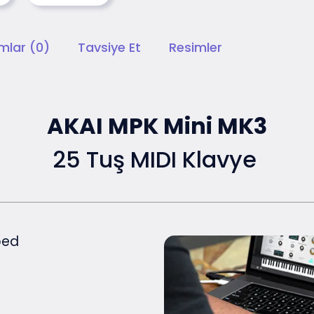
mlar (0)
Tavsiye Et
Resimler
AKAI MPK Mini MK3
25 Tuş MIDI Klavye
bed