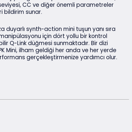
eviyesi, CC ve diğer önemli parametreler
i bildirim sunar.
za duyarlı synth-action mini tuşun yanı sıra
nipülasyonu için dört yollu bir kontrol
lir Q-Link düğmesi sunmaktadır. Bir dizi
K Mini, ilham geldiği her anda ve her yerde
rformans gerçekleştirmenize yardımcı olur.