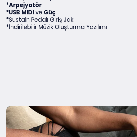
*
Arpejyatör
*
USB
MIDI
ve
Güç
*Sustain Pedalı Giriş Jakı
*İndirilebilir Müzik Oluşturma Yazılımı