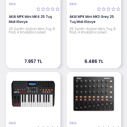
Akai
Akai
AKAI MPK Mini MK4 25 Tuş
AKAI MPK Mini MK3 Grey 25
Midi Klavye
Tuş Midi Klavye
25 Synth-Action Mini Tuş, 8
25 Synth-Action Mini Tuş, 8
Pad, 4 Knob(Encoder)
Pad, 4 Knob(Encoder)
7.957 TL
6.486 TL
Akai
Akai