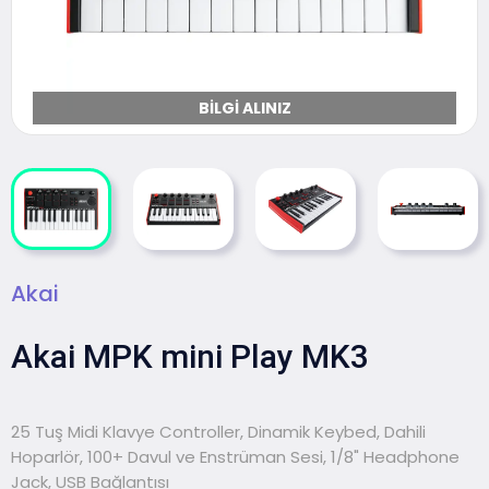
BILGI ALINIZ
Akai
Akai MPK mini Play MK3
25 Tuş Midi Klavye Controller, Dinamik Keybed, Dahili
Hoparlör, 100+ Davul ve Enstrüman Sesi, 1/8" Headphone
Jack, USB Bağlantısı