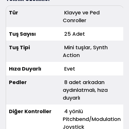
Tür
Klavye ve Ped
Conroller
Tuş Sayısı
25 Adet
Tuş Tipi
Mini tuşlar, Synth
Action
Hıza Duyarlı
Evet
Pedler
8 adet arkadan
aydınlatmalı, hıza
duyarlı
Diğer Kontroller
4 yönlü
Pitchbend/Modulation
Joystick