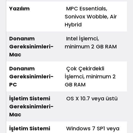
Yazılım
MPC Essentials,
Sonivox Wobble, Air
Hybrid
Donanım
Intel İşlemci,
Gereksinimleri-
minimum 2 GB RAM
Mac
Donanım
Çok Çekirdekli
Gereksinimleri-
İşlemci, minimum 2
PC
GB RAM
İşletim Sistemi
OS X 10.7 veya üstü
Gereksinimleri-
Mac
İşletim Sistemi
Windows 7 SP1 veya