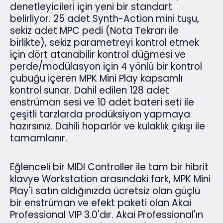
denetleyicileri için yeni bir standart
belirliyor. 25 adet Synth-Action mini tuşu,
sekiz adet MPC pedi (Nota Tekrarı ile
birlikte), sekiz parametreyi kontrol etmek
için dört atanabilir kontrol düğmesi ve
perde/modülasyon için 4 yönlü bir kontrol
çubuğu içeren MPK Mini Play kapsamlı
kontrol sunar. Dahil edilen 128 adet
enstrüman sesi ve 10 adet bateri seti ile
çeşitli tarzlarda prodüksiyon yapmaya
hazırsınız. Dahili hoparlör ve kulaklık çıkışı ile
tamamlanır.
Eğlenceli bir MIDI Controller ile tam bir hibrit
klavye Workstation arasındaki fark, MPK Mini
Play'i satın aldığınızda ücretsiz olan güçlü
bir enstrüman ve efekt paketi olan Akai
Professional VIP 3.0'dır. Akai Professional'ın