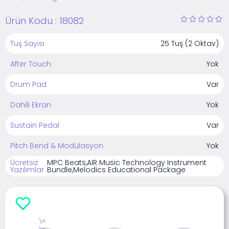
Ürün Kodu :
18082
Tuş Sayısı
25 Tuş (2 Oktav)
After Touch
Yok
Drum Pad
Var
Dahili Ekran
Yok
Sustain Pedal
Var
Pitch Bend & Modülasyon
Yok
Ücretsiz
MPC Beats,AIR Music Technology Instrument
Yazılımlar
Bundle,Melodics Educational Package
\n