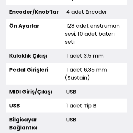
Encoder/Knob’lar
4 adet Encoder
Ön Ayarlar
128 adet enstrüman
sesi, 10 adet bateri
seti
Kulaklık Çıkışı
1 adet 3,5 mm
Pedal Girişleri
1 adet 6,35 mm
(Sustain)
MIDI Giriş/Çıkışı
USB
USB
1 adet Tip B
Bilgisayar
USB
Bağlantısı