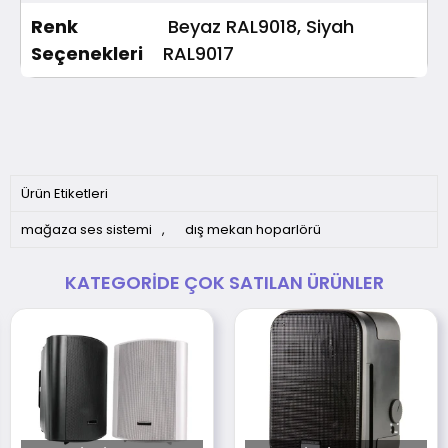
Renk
Beyaz RAL9018, Siyah
Seçenekleri
RAL9017
Ürün Etiketleri
mağaza ses sistemi
,
dış mekan hoparlörü
KATEGORIDE ÇOK SATILAN ÜRÜNLER