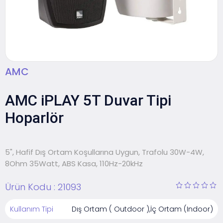
AMC
AMC iPLAY 5T Duvar Tipi
Hoparlör
5", Hafif Dış Ortam Koşullarına Uygun, Trafolu 30W-4W,
8Ohm 35Watt, ABS Kasa, 110Hz-20kHz
Ürün Kodu :
21093
Kullanım Tipi
Dış Ortam ( Outdoor ),İç Ortam (Indoor)