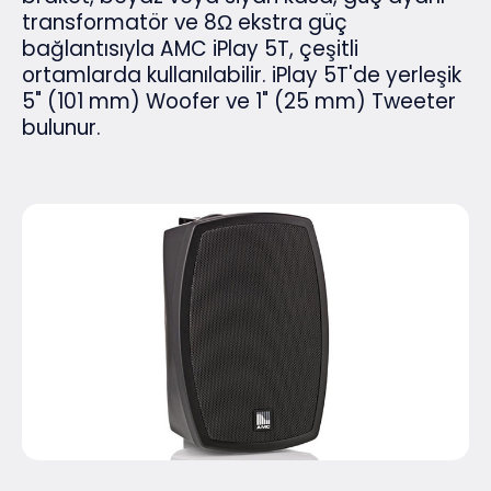
transformatör ve 8Ω ekstra güç
bağlantısıyla AMC iPlay 5T, çeşitli
ortamlarda kullanılabilir. iPlay 5T'de yerleşik
5" (101 mm) Woofer ve 1" (25 mm) Tweeter
bulunur.