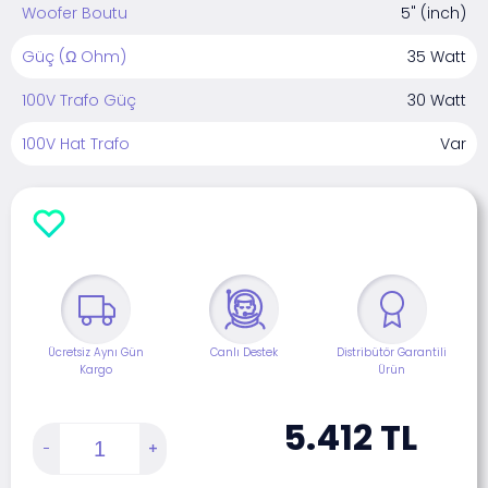
Woofer Boutu
5" (inch)
Güç (Ω Ohm)
35 Watt
100V Trafo Güç
30 Watt
100V Hat Trafo
Var
Ücretsiz Aynı Gün
Canlı Destek
Distribütör Garantili
Kargo
Ürün
5.412
TL