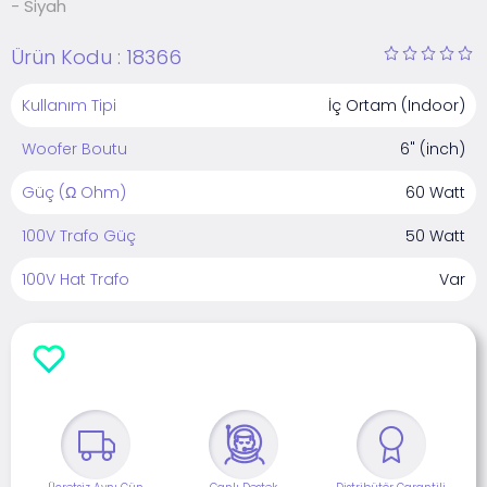
- Siyah
Ürün Kodu :
18366
Kullanım Tipi
İç Ortam (Indoor)
Woofer Boutu
6" (inch)
Güç (Ω Ohm)
60 Watt
100V Trafo Güç
50 Watt
100V Hat Trafo
Var