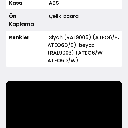
Kasa
ABS
Ön
Çelik ızgara
Kaplama
Renkler
Siyah (RAL9005) (ATEO6/B,
ATEO6D/B), beyaz
(RAL9003) (ATEO6/W,
ATEO6D/W)