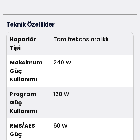
Teknik Özellikler
Hoparlör
Tam frekans aralıklı
Tipi
Maksimum
240 W
Güç
Kullanımı
Program
120 W
Güç
Kullanımı
RMS/AES
60 W
Güç