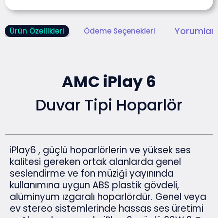
Yorumlar 
Ürün Özellikleri
Ödeme Seçenekleri
AMC iPlay 6
Duvar Tipi Hoparlör
iPlay6 , güçlü hoparlörlerin ve yüksek ses
kalitesi gereken ortak alanlarda genel
seslendirme ve fon müziği yayınında
kullanımına uygun ABS plastik gövdeli,
alüminyum ızgaralı hoparlördür. Genel veya
ev stereo sistemlerinde hassas ses üretimi