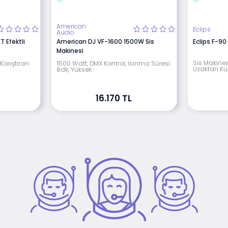
American
Eclips
Audio
 Efektli
American DJ VF-1600 1500W Sis
Eclips F-90
Makinesi
Sis Makines
Karıştıran
1500 Watt, DMX Kontrol, Isınma Süresi
Uzaktan K
8dk, Yüksek
16.170 TL