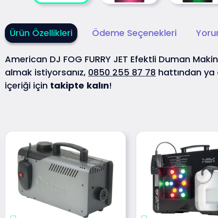
Ürün Özellikleri
Ödeme Seçenekleri
Yoru
American DJ FOG FURRY JET Efektli Duman Maki
almak istiyorsanız,
0850 255 87 78
hattından ya
içeriği için
takipte
kalın
!