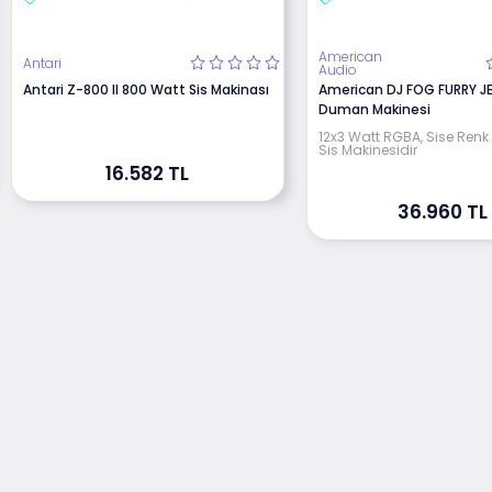
American
Antari
Audio
Antari Z-800 II 800 Watt Sis Makinası
American DJ FOG FURRY JET
Duman Makinesi
12x3 Watt RGBA, Sise Renk 
Sis Makinesidir
16.582 TL
36.960 TL