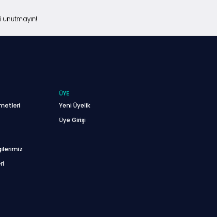
i unutmayın!
ÜYE
metleri
Yeni Üyelik
Üye Girişi
ilerimiz
ri