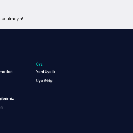
i unutmayın!
ÜYE
metleri
Yeni Üyelik
Üye Girişi
ilerimiz
ri