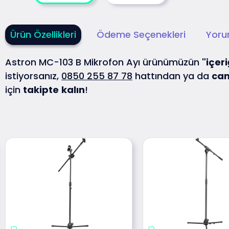
Ürün Özellikleri
Ödeme Seçenekleri
Yoru
Astron MC-103 B Mikrofon Ayı ürünümüzün
"içeri
istiyorsanız,
0850 255 87 78
hattından ya da
can
için
takipte
kalın
!