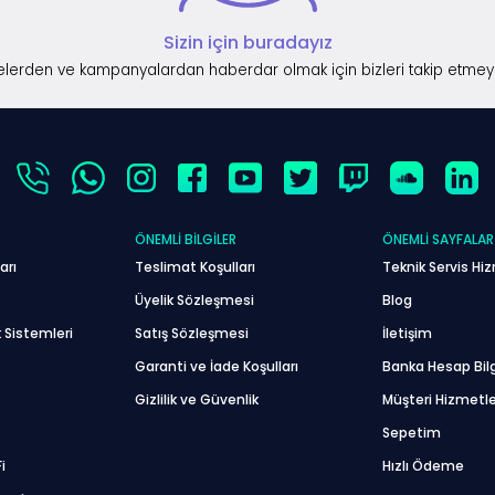
Sizin için buradayız
lerden ve kampanyalardan haberdar olmak için bizleri takip etmey
ÖNEMLI BILGILER
ÖNEMLI SAYFALAR
arı
Teslimat Koşulları
Teknik Servis Hiz
Üyelik Sözleşmesi
Blog
 Sistemleri
Satış Sözleşmesi
İletişim
Garanti ve İade Koşulları
Banka Hesap Bilg
Gizlilik ve Güvenlik
Müşteri Hizmetle
Sepetim
i
Hızlı Ödeme