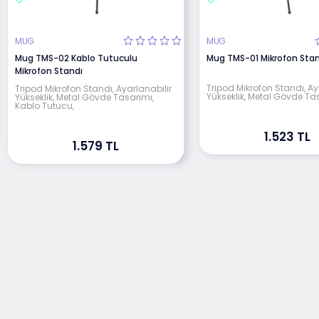
MUG
MUG
Mug TMS-02 Kablo Tutuculu
Mug TMS-01 Mikrofon Stan
Mikrofon Standı
Tripod Mikrofon Standı, Ay
Tripod Mikrofon Standı, Ayarlanabilir
Yükseklik, Metal Gövde Ta
Yükseklik, Metal Gövde Tasarımı,
Kablo Tutucu,
1.523 TL
1.579 TL