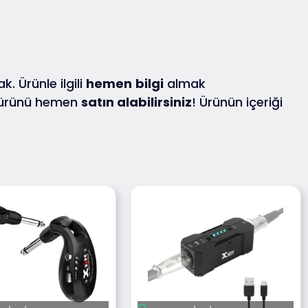
k. Ürünle ilgili
hemen
bilgi
almak
 ürünü hemen
satın alabilirsiniz
! Ürünün içeriği