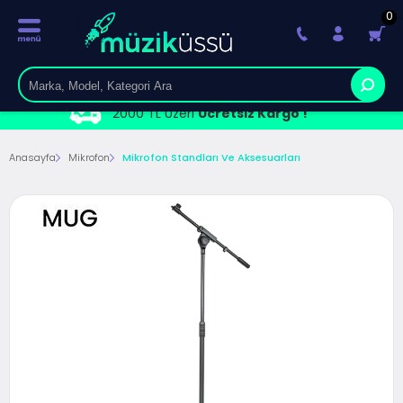
0
2000 TL Üzeri
Ücretsiz Kargo !
Anasayfa
Mikrofon
Mikrofon Standları Ve Aksesuarları