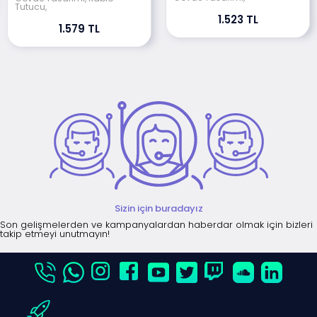
Tutucu,
1.523 TL
1.579 TL
Sizin için buradayız
Son gelişmelerden ve kampanyalardan haberdar olmak için bizleri
takip etmeyi unutmayın!