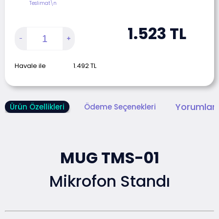
Teslimat\n
1.523
TL
Havale ile
1.492
TL
Yorumlar 
Ürün Özellikleri
Ödeme Seçenekleri
MUG TMS-01
Mikrofon Standı