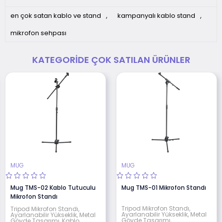
en çok satan kablo ve stand
,
kampanyalı kablo stand
,
mikrofon sehpası
KATEGORIDE ÇOK SATILAN ÜRÜNLER
MUG
MUG
Mug TMS-02 Kablo Tutuculu
Mug TMS-01 Mikrofon Standı
Mikrofon Standı
Tripod Mikrofon Standı,
Tripod Mikrofon Standı,
Ayarlanabilir Yükseklik, Metal
Ayarlanabilir Yükseklik, Metal
Gövde Tasarımı,
Gövde Tasarımı, Kablo