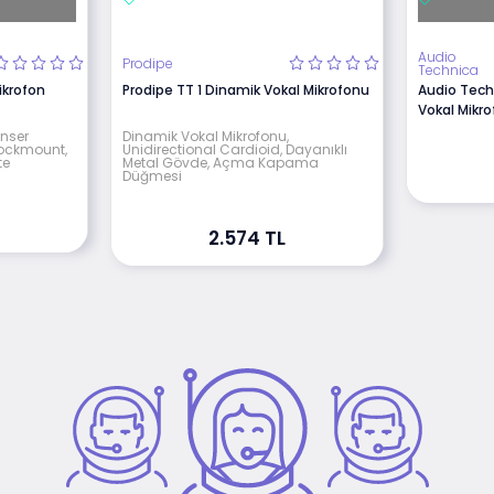
Audio
Prodipe
Technica
krofon
Prodipe TT 1 Dinamik Vokal Mikrofonu
Audio Tech
Vokal Mikr
nser
Dinamik Vokal Mikrofonu,
hockmount,
Unidirectional Cardioid, Dayanıklı
te
Metal Gövde, Açma Kapama
Düğmesi
2.574 TL