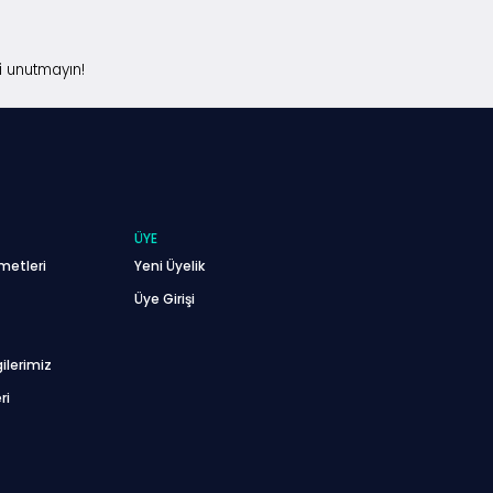
i unutmayın!
ÜYE
metleri
Yeni Üyelik
Üye Girişi
ilerimiz
ri