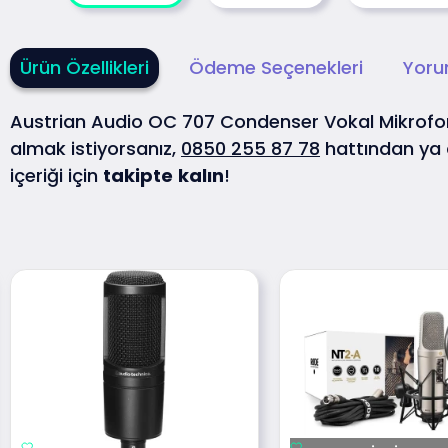
Ürün Özellikleri
Ödeme Seçenekleri
Yoru
Austrian Audio OC 707 Condenser Vokal Mikro
almak istiyorsanız,
0850 255 87 78
hattından ya
içeriği için
takipte
kalın
!