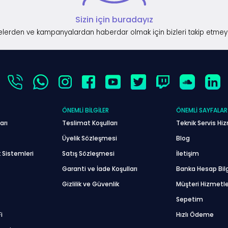
Sizin için buradayız
lerden ve kampanyalardan haberdar olmak için bizleri takip etmey
ÖNEMLI BILGILER
ÖNEMLI SAYFALAR
arı
Teslimat Koşulları
Teknik Servis Hiz
Üyelik Sözleşmesi
Blog
 Sistemleri
Satış Sözleşmesi
İletişim
Garanti ve İade Koşulları
Banka Hesap Bilg
Gizlilik ve Güvenlik
Müşteri Hizmetle
Sepetim
i
Hızlı Ödeme