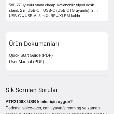
5/8"-27 uyumlu stand clamp, katlanabilir tripod desk
stand, 2 m USB-C→USB-C (USB OTG uyumlu), 2 m
USB-C→USB-A, 3 m XLRF→XLRM kablo
Ürün Dokümanları
Quick Start Guide (PDF)
User Manual (PDF)
Sık Sorulan Sorular
ATR2100X-USB kimler için uygun?
Podcast, voice-over, canlı yayın/streaming ve zaman