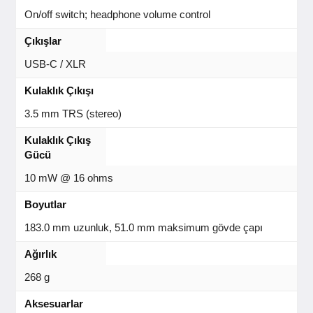
On/off switch; headphone volume control
Çıkışlar
USB-C / XLR
Kulaklık Çıkışı
3.5 mm TRS (stereo)
Kulaklık Çıkış
Gücü
10 mW @ 16 ohms
Boyutlar
183.0 mm uzunluk, 51.0 mm maksimum gövde çapı
Ağırlık
268 g
Aksesuarlar