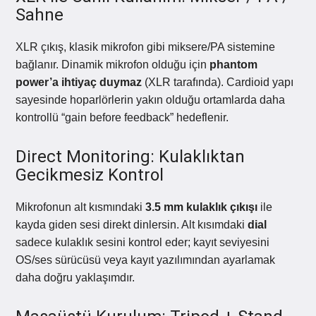
Sahne
XLR çıkış, klasik mikrofon gibi miksere/PA sistemine
bağlanır. Dinamik mikrofon olduğu için
phantom
power’a ihtiyaç duymaz
(XLR tarafında). Cardioid yapı
sayesinde hoparlörlerin yakın olduğu ortamlarda daha
kontrollü “gain before feedback” hedeflenir.
Direct Monitoring: Kulaklıktan
Gecikmesiz Kontrol
Mikrofonun alt kısmındaki
3.5 mm kulaklık çıkışı
ile
kayda giden sesi direkt dinlersin. Alt kısımdaki
dial
sadece kulaklık sesini kontrol eder; kayıt seviyesini
OS/ses sürücüsü veya kayıt yazılımından ayarlamak
daha doğru yaklaşımdır.