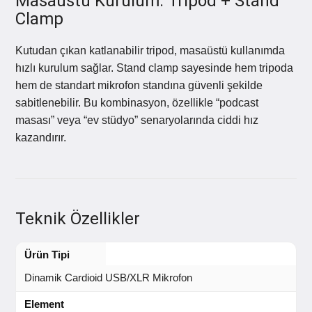
Masaüstü Kurulum: Tripod + Stand
Clamp
Kutudan çıkan katlanabilir tripod, masaüstü kullanımda
hızlı kurulum sağlar. Stand clamp sayesinde hem tripoda
hem de standart mikrofon standına güvenli şekilde
sabitlenebilir. Bu kombinasyon, özellikle “podcast
masası” veya “ev stüdyo” senaryolarında ciddi hız
kazandırır.
Teknik Özellikler
Ürün Tipi
Dinamik Cardioid USB/XLR Mikrofon
Element