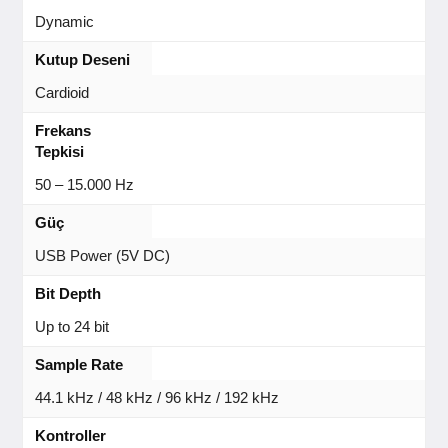
Dynamic
Kutup Deseni
Cardioid
Frekans
Tepkisi
50 – 15.000 Hz
Güç
USB Power (5V DC)
Bit Depth
Up to 24 bit
Sample Rate
44.1 kHz / 48 kHz / 96 kHz / 192 kHz
Kontroller