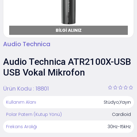
BILGI ALINIZ
Audio Technica
Audio Technica ATR2100X-USB
USB Vokal Mikrofon
Ürün Kodu :
18801
Kullanım Alanı
Stüdyo,Yayın
Polar Patern (Kutup Yönü)
Cardioid
Frekans Aralığı
30Hz-15kHz