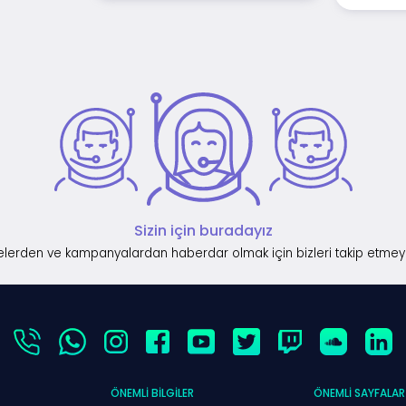
Sizin için buradayız
lerden ve kampanyalardan haberdar olmak için bizleri takip etmey
ÖNEMLI BILGILER
ÖNEMLI SAYFALAR