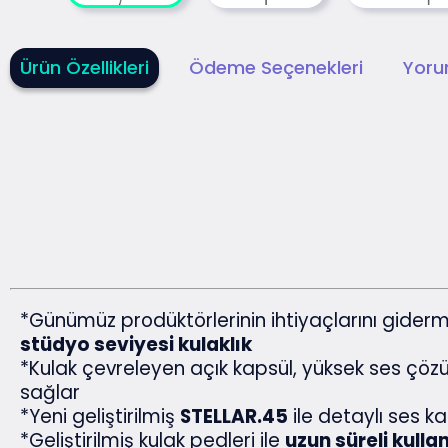
Ürün Özellikleri
Ödeme Seçenekleri
Yoru
*Günümüz prodüktörlerinin ihtiyaçlarını giderm
stüdyo seviyesi kulaklık
*Kulak çevreleyen açık kapsül, yüksek ses çöz
sağlar
*Yeni geliştirilmiş
STELLAR.45
ile detaylı ses kal
*Geliştirilmiş kulak pedleri ile
uzun süreli kulla