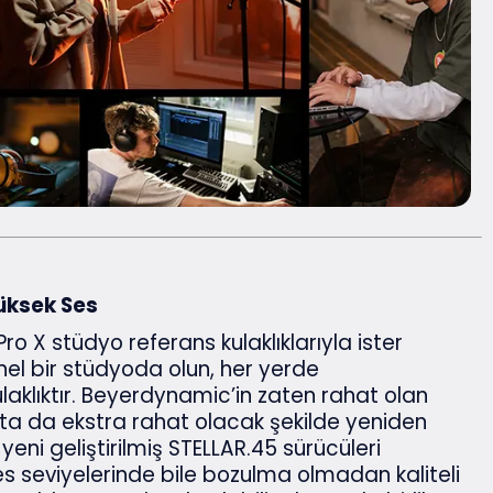
üksek Ses
 X stüdyo referans kulaklıklarıyla ister
nel bir stüdyoda olun, her yerde
ulaklıktır. Beyerdynamic’in zaten rahat olan
ıkta da ekstra rahat olacak şekilde yeniden
X yeni geliştirilmiş STELLAR.45 sürücüleri
s seviyelerinde bile bozulma olmadan kaliteli