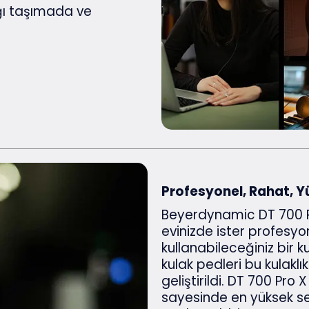
ğı taşımada ve
Profesyonel, Rahat, Y
Beyerdynamic DT 700 Pro
evinizde ister profesyo
kullanabileceğiniz bir k
kulak pedleri bu kulakl
geliştirildi. DT 700 Pro 
sayesinde en yüksek se