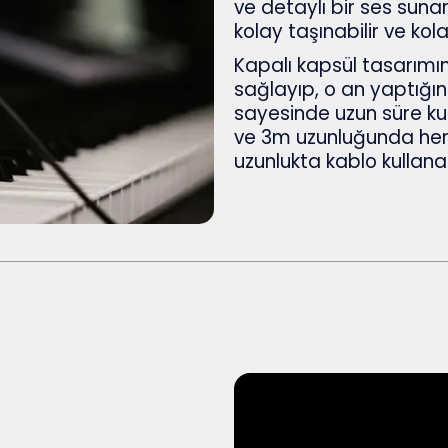
ve detaylı bir ses sunar
kolay taşınabilir ve kol
Kapalı kapsül tasarımı
sağlayıp, o an yaptığını
sayesinde uzun süre ku
ve 3m uzunluğunda her b
uzunlukta kablo kullanabi