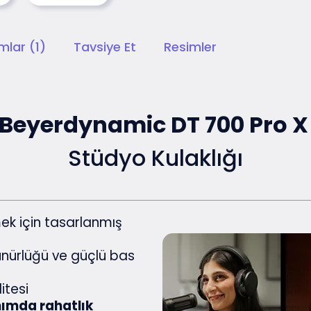
mlar (1)
Tavsiye Et
Resimler
Beyerdynamic DT 700 Pro 
Stüdyo Kulaklığı
ek için tasarlanmış
ünürlüğü ve güçlü bas
itesi
nımda rahatlık