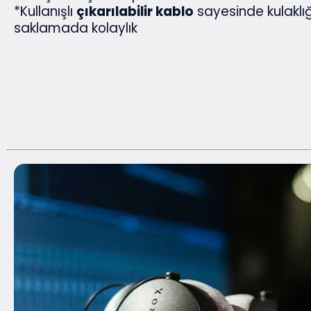
*Kullanışlı
çıkarılabilir kablo
sayesinde kulaklı
saklamada kolaylık