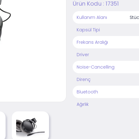
Ürün Kodu :
17351
Kullanım Alanı
Stüd
Kapsül Tipi
Frekans Aralığı
Driver
Noise-Cancelling
Direnç
Bluetooth
Ağırlık