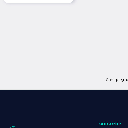
Son gelişme
KATEGORILER