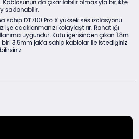
. Kablosunun da çıkarılabilir olmasıyla birlikte
ay saklanabilir.
na sahip DT700 Pro X yüksek ses izolasyonu
z işe odaklanmanızı kolaylaştırır. Rahatlığı
llanıma uygundur. Kutu içerisinden çıkan 1.8m
iri 3.5mm jak’a sahip kablolar ile istediğiniz
lirsiniz.