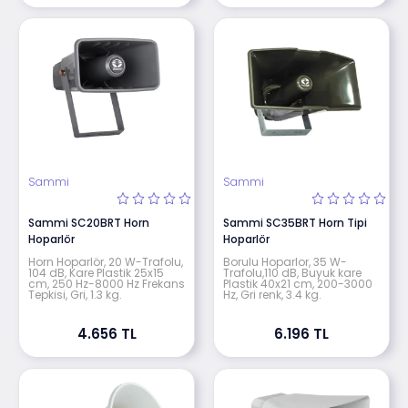
Sammi
Sammi
Sammi SC20BRT Horn
Sammi SC35BRT Horn Tipi
Hoparlör
Hoparlör
Horn Hoparlör, 20 W-Trafolu,
Borulu Hoparlor, 35 W-
104 dB, Kare Plastik 25x15
Trafolu,110 dB, Buyuk kare
cm, 250 Hz-8000 Hz Frekans
Plastik 40x21 cm, 200-3000
Tepkisi, Gri, 1.3 kg.
Hz, Gri renk, 3.4 kg.
4.656 TL
6.196 TL