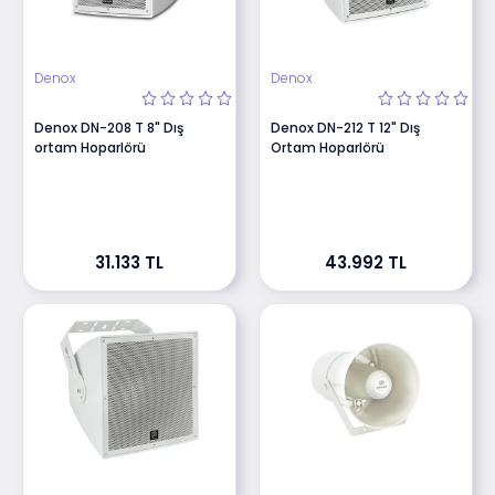
Denox
Denox
Denox DN-208 T 8" Dış
Denox DN-212 T 12" Dış
ortam Hoparlörü
Ortam Hoparlörü
31.133 TL
43.992 TL