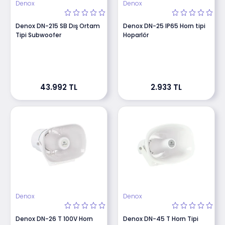
Denox
Denox
Denox DN-215 SB Dış Ortam
Denox DN-25 IP65 Horn tipi
Tipi Subwoofer
Hoparlör
43.992 TL
2.933 TL
Denox
Denox
Denox DN-26 T 100V Horn
Denox DN-45 T Horn Tipi