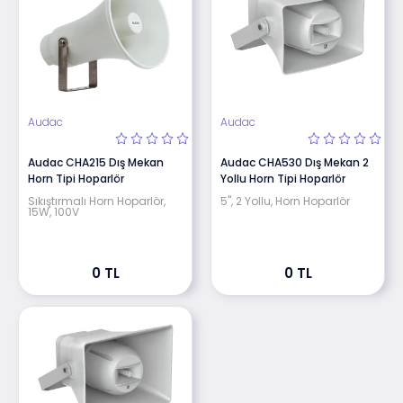
Audac
Audac
Audac CHA215 Dış Mekan
Audac CHA530 Dış Mekan 2
Horn Tipi Hoparlör
Yollu Horn Tipi Hoparlör
Sıkıştırmalı Horn Hoparlör,
5", 2 Yollu, Horn Hoparlör
15W, 100V
0 TL
0 TL