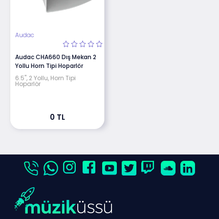
Audac
Audac CHA660 Dış Mekan 2
Yollu Horn Tipi Hoparlör
6.5", 2 Yollu, Horn Tipi
Hoparlör
0 TL