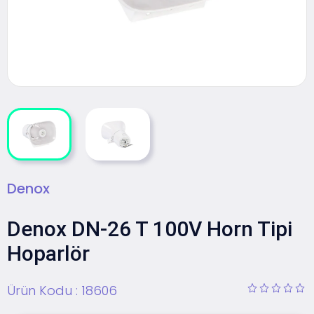
Denox
Denox DN-26 T 100V Horn Tipi
Hoparlör
Ürün Kodu :
18606