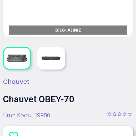
BILGI ALINIZ
Chauvet
Chauvet OBEY-70
Ürün Kodu :
19980