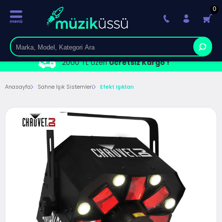
0
2000 TL Üzeri
Ücretsiz Kargo !
Anasayfa
Sahne Işık Sistemleri
Efekt Işıkları