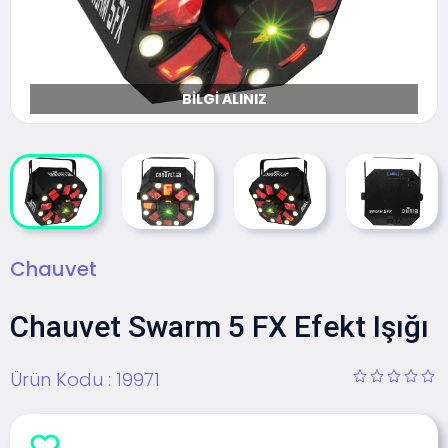
BILGI ALINIZ
Chauvet
Chauvet Swarm 5 FX Efekt Işığı
Ürün Kodu :
19971