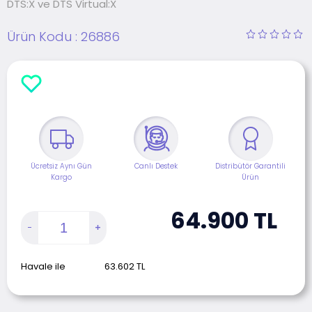
DTS:X ve DTS Virtual:X
Ürün Kodu :
26886
Ücretsiz Aynı Gün
Canlı Destek
Distribütör Garantili
Kargo
Ürün
64.900
TL
Havale ile
63.602
TL