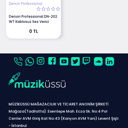
Denon Professional
Denon Professional DN-202
WT Kablosuz Ses Verici
0 TL
MÜZİKÜSSÜ MAĞAZACILIK VE TİCARET ANONİM ŞİRKETİ
Mağaza(Tadilatta) :Esentepe Mah. Ecza Sk. No:4 Pol
Center AVM Giriş Kat No:43 (Kanyon AVM Yanı) Levent Şişli
- İstanbul