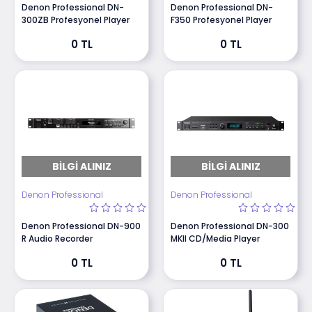
Denon Professional DN-
Denon Professional DN-
300ZB Profesyonel Player
F350 Profesyonel Player
0 TL
0 TL
BILGI ALINIZ
BILGI ALINIZ
Denon Professional
Denon Professional
Denon Professional DN-900
Denon Professional DN-300
R Audio Recorder
MKII CD/Media Player
0 TL
0 TL