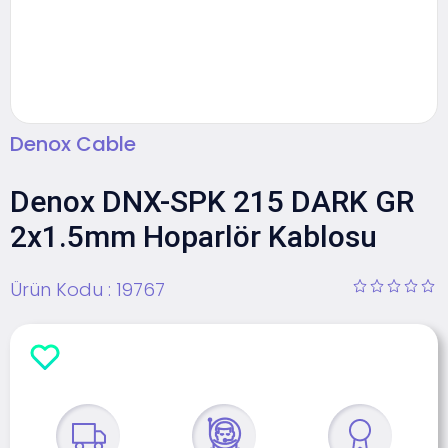
Denox Cable
Denox DNX-SPK 215 DARK GR
2x1.5mm Hoparlör Kablosu
Ürün Kodu :
19767