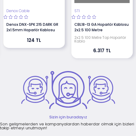
Denox Cable
STI
Denox DNX-SPK 215 DARK GR
CBL18-13 GA Hoparlör Kablosu
2x1.5mm Hoparlör Kablosu
2x2.5 100 Metre
2x2.5 100 Metre Top Hoparlör
124 TL
Kablo
6.317 TL
Sizin için buradayız
Son gelişmelerden ve kampanyalardan haberdar olmak için bizleri
takip etmeyi unutmayın!