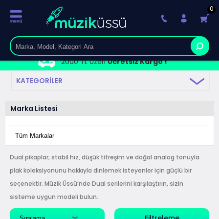
0
2000 TL Üzeri
Ücretsiz Kargo !
KATEGORILER
Marka Listesi
Dual pikaplar; stabil hız, düşük titreşim ve doğal analog tonuyla
plak koleksiyonunu hakkıyla dinlemek isteyenler için güçlü bir
seçenektir. Müzik Üssü’nde Dual serilerini karşılaştırın, sizin
sisteme uygun modeli bulun.
Filtreleme