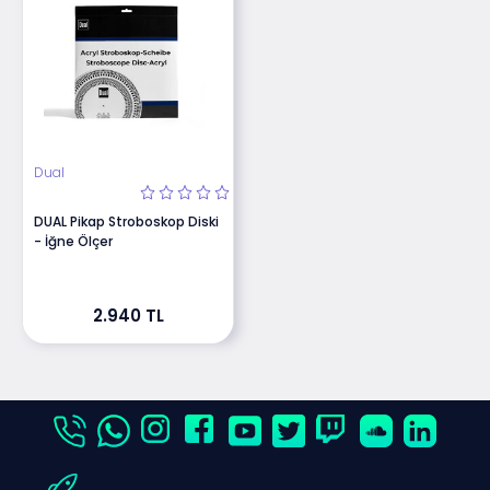
Dual
DUAL Pikap Stroboskop Diski
- İğne Ölçer
2.940 TL