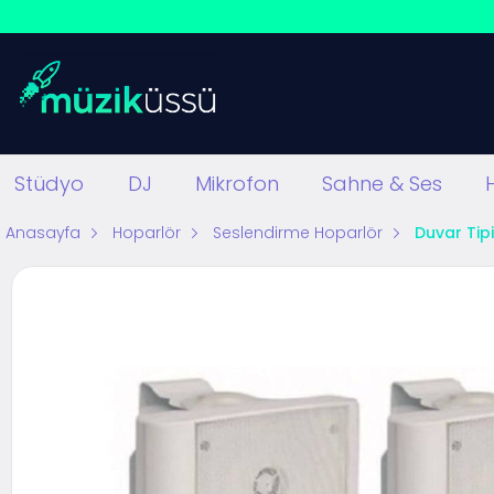
Stüdyo
DJ
Mikrofon
Sahne & Ses
Anasayfa
Hoparlör
Seslendirme Hoparlör
Duvar Tip