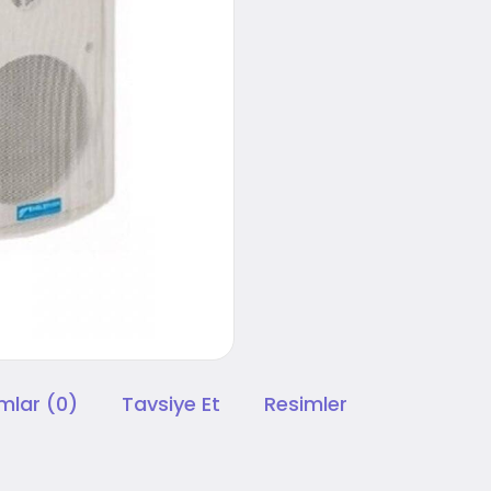
mlar (0)
Tavsiye Et
Resimler