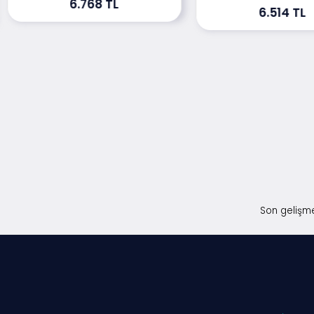
6.768 TL
6.514 TL
Son gelişme