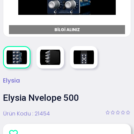
BILGI ALINIZ
Elysia
Elysia Nvelope 500
Ürün Kodu :
21454