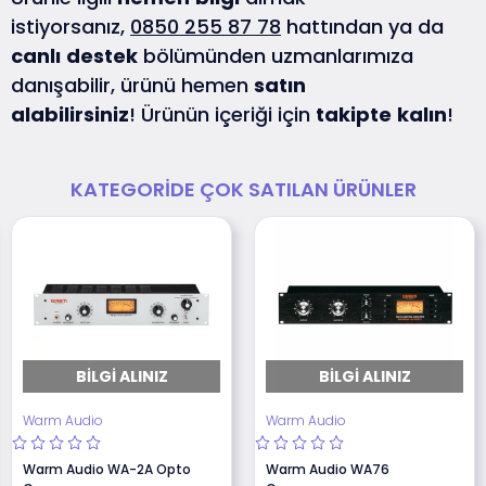
istiyorsanız,
0850 255 87 78
hattından ya da
canlı
destek
bölümünden uzmanlarımıza
danışabilir, ürünü hemen
satın
alabilirsiniz
! Ürünün içeriği için
takipte
kalın
!
KATEGORIDE ÇOK SATILAN ÜRÜNLER
BILGI ALINIZ
BILGI ALINIZ
Warm Audio
Warm Audio
Warm Audio WA-2A Opto
Warm Audio WA76