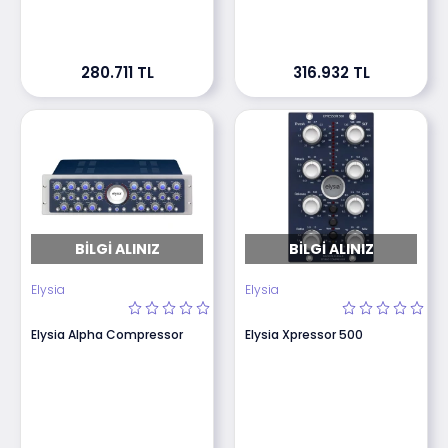
280.711 TL
316.932 TL
BILGI ALINIZ
BILGI ALINIZ
Elysia
Elysia
Elysia Alpha Compressor
Elysia Xpressor 500