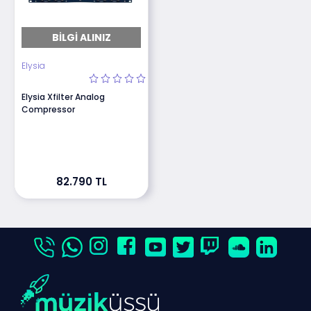
BILGI ALINIZ
Elysia
Elysia Xfilter Analog
Compressor
82.790 TL