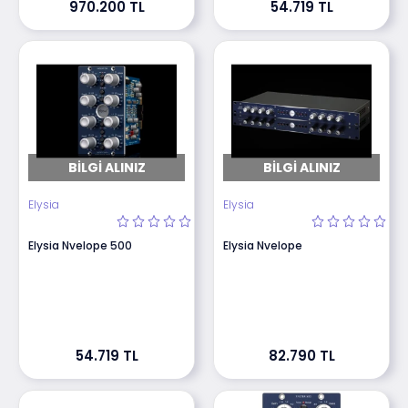
970.200 TL
54.719 TL
BILGI ALINIZ
BILGI ALINIZ
Elysia
Elysia
Elysia Nvelope 500
Elysia Nvelope
54.719 TL
82.790 TL