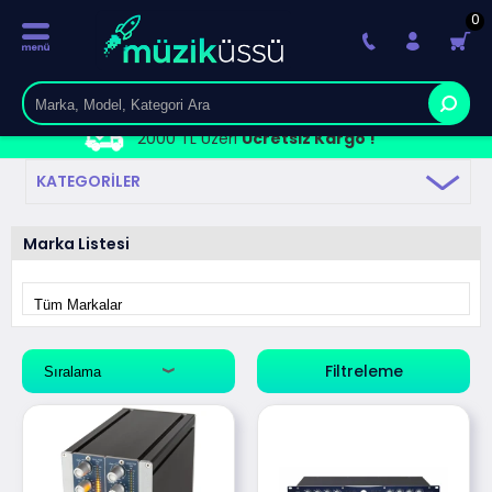
0
2000 TL Üzeri
Ücretsiz Kargo !
KATEGORILER
Marka Listesi
Filtreleme