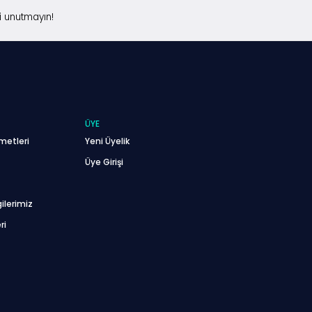
i unutmayın!
ÜYE
metleri
Yeni Üyelik
Üye Girişi
ilerimiz
ri