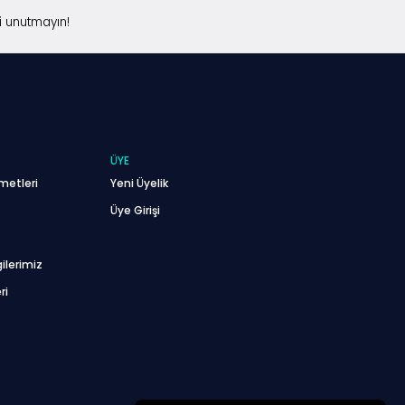
i unutmayın!
ÜYE
metleri
Yeni Üyelik
Üye Girişi
ilerimiz
ri