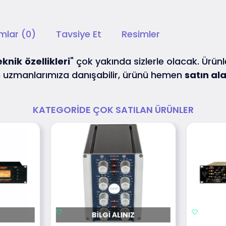
mlar (0)
Tavsiye Et
Resimler
eknik
özellikleri
" çok yakında sizlerle olacak. Ürünle
uzmanlarımıza danışabilir, ürünü hemen
satın ala
KATEGORIDE ÇOK SATILAN ÜRÜNLER
BILGI ALINIZ