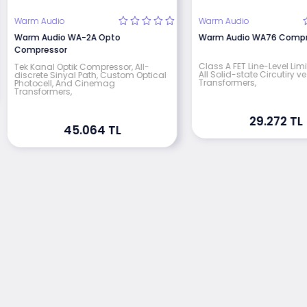
Warm Audio
Warm Audio
Warm Audio WA-2A Opto
Warm Audio WA76 Compr
Compressor
Class A FET Line-Level Limi
Tek Kanal Optik Compressor, All-
All Solid-state Circutiry 
discrete Sinyal Path, Custom Optical
Transformers,
Photocell, And Cinemag
Transformers,
29.272 TL
45.064 TL