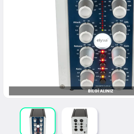
BILGI ALINIZ