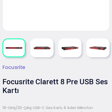
Focusrite
Focusrite Clarett 8 Pre USB Ses
Kartı
18-Giriş/20-Çıkış USB-C Ses Kartı, 8 Adet Mikrofon