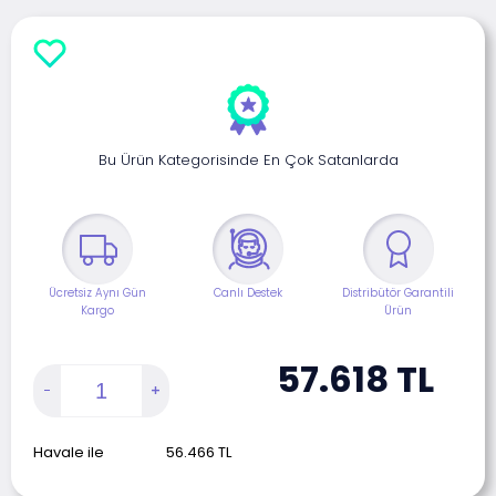
Bu Ürün Kategorisinde En Çok Satanlarda
Ücretsiz Aynı Gün
Canlı Destek
Distribütör Garantili
Kargo
Ürün
57.618
TL
Havale ile
56.466
TL