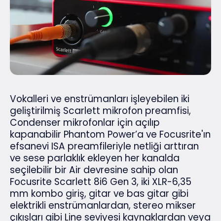
Vokalleri ve enstrümanları işleyebilen iki
geliştirilmiş Scarlett mikrofon preamfisi,
Condenser mikrofonlar için açılıp
kapanabilir Phantom Power’a ve Focusrite'ın
efsanevi ISA preamfileriyle netliği arttıran
ve sese parlaklık ekleyen her kanalda
seçilebilir bir Air devresine sahip olan
Focusrite Scarlett 8i6 Gen 3, iki XLR-6,35
mm kombo giriş, gitar ve bas gitar gibi
elektrikli enstrümanlardan, stereo mikser
çıkışları gibi Line seviyesi kaynaklardan veya