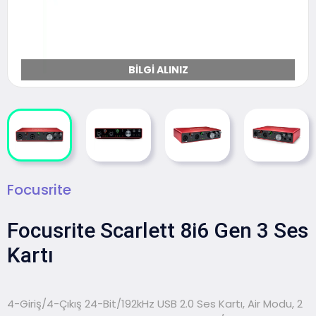
BILGI ALINIZ
Focusrite
Focusrite Scarlett 8i6 Gen 3 Ses
Kartı
4-Giriş/4-Çıkış 24-Bit/192kHz USB 2.0 Ses Kartı, Air Modu, 2