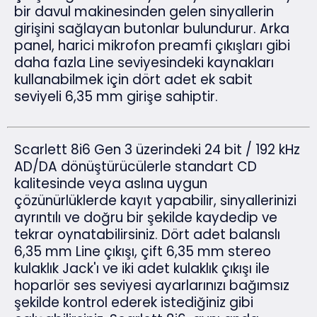
bir davul makinesinden gelen sinyallerin
girişini sağlayan butonlar bulundurur. Arka
panel, harici mikrofon preamfi çıkışları gibi
daha fazla Line seviyesindeki kaynakları
kullanabilmek için dört adet ek sabit
seviyeli 6,35 mm girişe sahiptir.
Scarlett 8i6 Gen 3 üzerindeki 24 bit / 192 kHz
AD/DA dönüştürücülerle standart CD
kalitesinde veya aslına uygun
çözünürlüklerde kayıt yapabilir, sinyallerinizi
ayrıntılı ve doğru bir şekilde kaydedip ve
tekrar oynatabilirsiniz. Dört adet balanslı
6,35 mm Line çıkışı, çift 6,35 mm stereo
kulaklık Jack'ı ve iki adet kulaklık çıkışı ile
hoparlör ses seviyesi ayarlarınızı bağımsız
şekilde kontrol ederek istediğiniz gibi