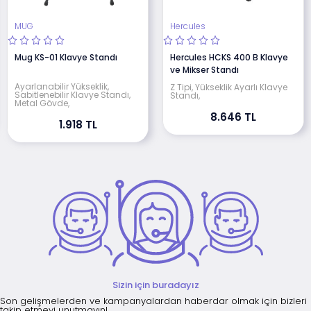
MUG
Hercules
Mug KS-01 Klavye Standı
Hercules HCKS 400 B Klavye
ve Mikser Standı
Ayarlanabilir Yükseklik,
Z Tipi, Yükseklik Ayarlı Klavye
Sabitlenebilir Klavye Standı,
Standı,
Metal Gövde,
8.646 TL
1.918 TL
Sizin için buradayız
Son gelişmelerden ve kampanyalardan haberdar olmak için bizleri
takip etmeyi unutmayın!