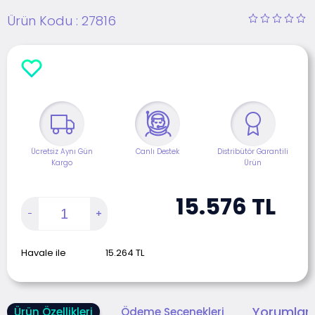
Ürün Kodu :
27816
Ücretsiz Aynı Gün
Canlı Destek
Distribütör Garantili
Kargo
Ürün
15.576
TL
Havale ile
15.264
TL
Yorumlar 
Ürün Özellikleri
Ödeme Seçenekleri