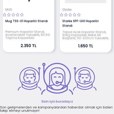
MUG
Starke
Mug TSS-01 Hoparlör Standı
Starke SPF-UH1 Hoparlör
Standı
Premium Hoparlör Standı,
Tripod Ayak Hoparlör Standı,
Ayarlanabilir Yükseklik, 80 KG
60Kg Kapasiteli, Metal Alt
Taşıma Kapasitesi
Bağlantı, 110-200cm Yükseklik,
2.350 TL
1.650 TL
Sizin için buradayız
Son gelişmelerden ve kampanyalardan haberdar olmak için bizleri
takip etmeyi unutmayın!