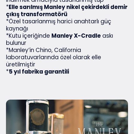
*
Elle sarılmış Manley nikel çekirdekli demir
çıkış transformatörü
*Özel tasarlanmış harici anahtarlı güç
kaynağı
*Kutu içeriğinde
Manley X-Cradle
askı
bulunur
*Manley’in Chino, California
laboratuvarlarında özel olarak elle
üretilmiştir
*
5 yıl fabrika garantili