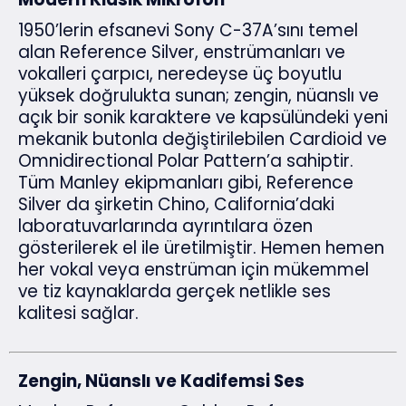
1950’lerin efsanevi Sony C-37A’sını temel
alan Reference Silver, enstrümanları ve
vokalleri çarpıcı, neredeyse üç boyutlu
yüksek doğrulukta sunan; zengin, nüanslı ve
açık bir sonik karaktere ve kapsülündeki yeni
mekanik butonla değiştirilebilen Cardioid ve
Omnidirectional Polar Pattern’a sahiptir.
Tüm Manley ekipmanları gibi, Reference
Silver da şirketin Chino, California’daki
laboratuvarlarında ayrıntılara özen
gösterilerek el ile üretilmiştir. Hemen
hemen
her vokal veya enstrüman için mükemmel
ve tiz kaynaklarda gerçek netlikle ses
kalitesi sağlar.
Zengin, Nüanslı ve Kadifemsi Ses