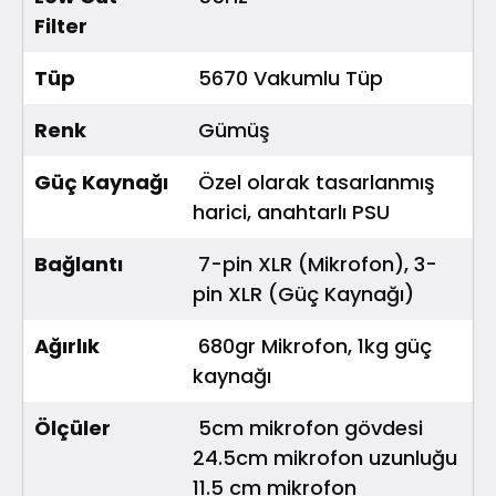
Filter
Tüp
5670 Vakumlu Tüp
Renk
Gümüş
Güç Kaynağı
Özel olarak tasarlanmış
harici, anahtarlı PSU
Bağlantı
7-pin XLR (Mikrofon), 3-
pin XLR (Güç Kaynağı)
Ağırlık
680gr Mikrofon, 1kg güç
kaynağı
Ölçüler
5cm mikrofon gövdesi
24.5cm mikrofon uzunluğu
11.5 cm mikrofon