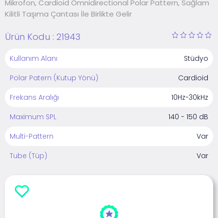
Mikrofon, Cardioid Omnidirectional Polar Pattern, Sağlam
Kilitli Taşıma Çantası İle Birlikte Gelir
Ürün Kodu :
21943
Kullanım Alanı
Stüdyo
Polar Patern (Kutup Yönü)
Cardioid
Frekans Aralığı
10Hz-30kHz
Maximum SPL
140 - 150 dB
Multi-Pattern
Var
Tube (Tüp)
Var