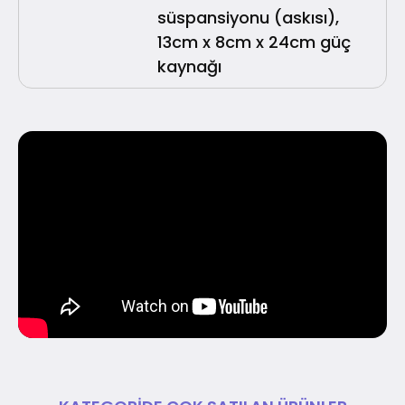
süspansiyonu (askısı),
13cm x 8cm x 24cm güç
kaynağı