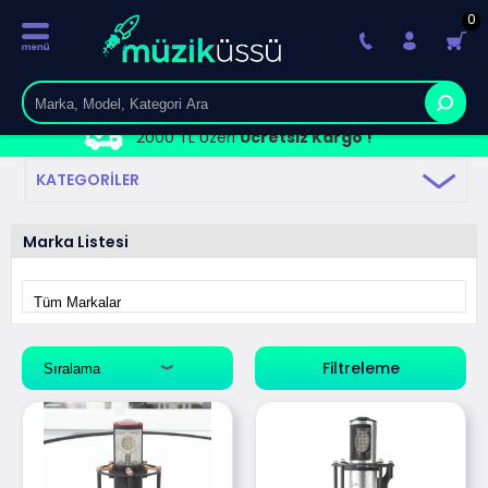
0
2000 TL Üzeri
Ücretsiz Kargo !
KATEGORILER
Marka Listesi
Filtreleme