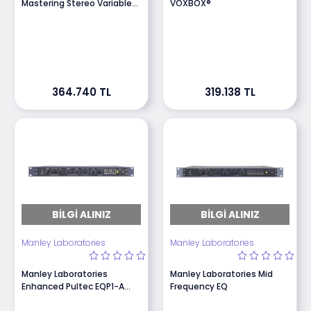
Mastering Stereo Variable
VOXBOX®
Mu® Limiter Compressor HP
364.740 TL
319.138 TL
BILGI ALINIZ
BILGI ALINIZ
Manley Laboratories
Manley Laboratories
Manley Laboratories
Manley Laboratories Mid
Enhanced Pultec EQP1-A
Frequency EQ
MONO