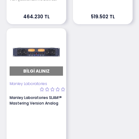
464.230 TL
519.502 TL
BILGI ALINIZ
Manley Laboratories
Manley Laboratories SLAM!®
Mastering Version Analog