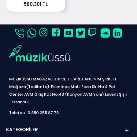
580.301 TL
MÜZİKÜSSÜ MAĞAZACILIK VE TİCARET ANONİM ŞİRKETİ
Mağaza(Tadilatta) :Esentepe Mah. Ecza Sk. No:4 Pol
Center AVM Giriş Kat No:43 (Kanyon AVM Yanı) Levent Şişli
- İstanbul
Telefon : 0 850 255 87 78
KATEGORILER