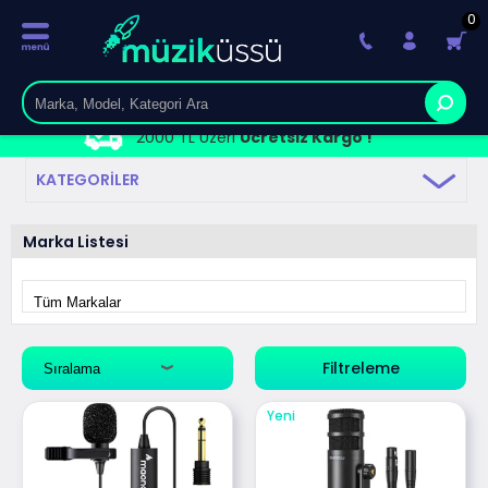
0
2000 TL Üzeri
Ücretsiz Kargo !
KATEGORILER
Marka Listesi
Filtreleme
Yeni