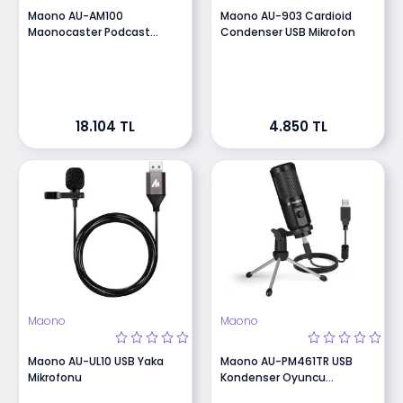
Maono AU-AM100
Maono AU-903 Cardioid
Maonocaster Podcast
Condenser USB Mikrofon
Mikseri
18.104 TL
4.850 TL
Maono
Maono
Maono AU-UL10 USB Yaka
Maono AU-PM461TR USB
Mikrofonu
Kondenser Oyuncu
Mikrofonu