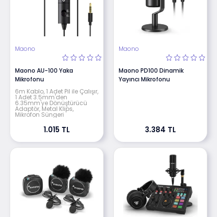
Maono
Maono
Maono AU-100 Yaka
Maono PD100 Dinamik
Mikrofonu
Yayıncı Mikrofonu
6m Kablo, 1 Adet Pil ile Çalışır,
1 Adet 3.5mm'den
6.35mm'ye Dönüştürücü
Adaptör, Metal Klips,
Mikrofon Süngeri
1.015 TL
3.384 TL