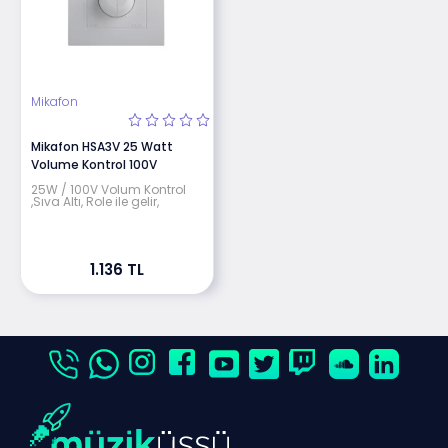
Mikafon
Mikafon HSA3V 25 Watt
Volume Kontrol 100V
25W / 100V Volum Kontrol
,Sıva Altı, Role ile gelir,
1.136 TL