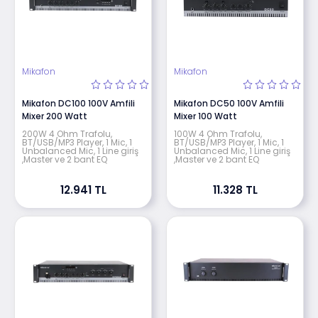
Mikafon
Mikafon
Mikafon DC100 100V Amfili
Mikafon DC50 100V Amfili
Mixer 200 Watt
Mixer 100 Watt
200W 4 Ohm Trafolu,
100W 4 Ohm Trafolu,
BT/USB/MP3 Player, 1 Mic, 1
BT/USB/MP3 Player, 1 Mic, 1
Unbalanced Mic, 1 Line giriş
Unbalanced Mic, 1 Line giriş
,Master ve 2 bant EQ
,Master ve 2 bant EQ
12.941 TL
11.328 TL