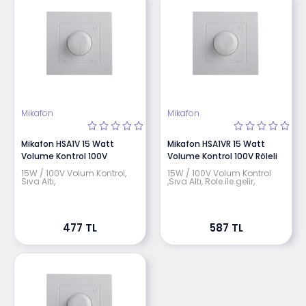
Mikafon
Mikafon
Mikafon HSA1V 15 Watt
Mikafon HSA1VR 15 Watt
Volume Kontrol 100V
Volume Kontrol 100V Röleli
15W / 100V Volum Kontrol,
15W / 100V Volum Kontrol
Sıva Altı,
,Sıva Altı, Role ile gelir,
477 TL
587 TL