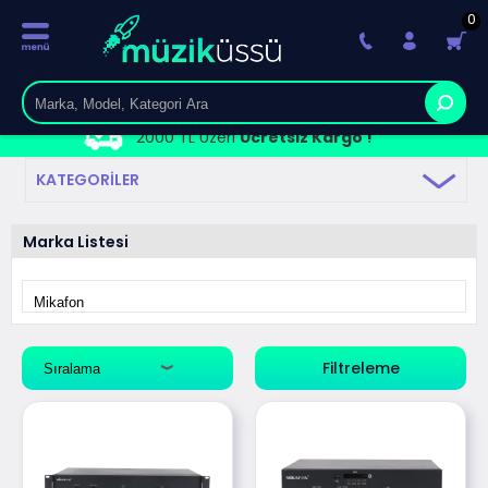
0
2000 TL Üzeri
Ücretsiz Kargo !
KATEGORILER
Marka Listesi
Filtreleme