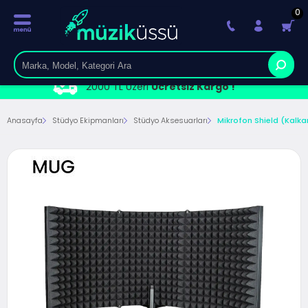
0
2000 TL Üzeri
Ücretsiz Kargo !
Anasayfa
Stüdyo Ekipmanları
Stüdyo Aksesuarları
Mikrofon Shield (Kalka