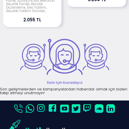
Panel, Stüdyo Kayıt Mikrofon
Akustik Paneli, Akustik
Düzenleme, Ses Yalıtım,
Akustik Yalıtım Ürünleri,
2.055 TL
Sizin için buradayız
Son gelişmelerden ve kampanyalardan haberdar olmak için bizleri
takip etmeyi unutmayın!