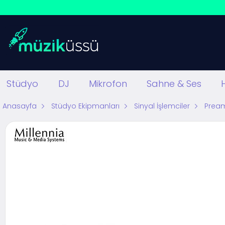
Stüdyo
DJ
Mikrofon
Sahne & Ses
Anasayfa
Stüdyo Ekipmanları
Sinyal İşlemciler
Pream