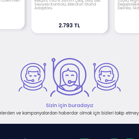
ı Üzerinden
Return/Thru 6.35mm Çıkış, Giriş Ses
200Hz Highpa
Seviyesi Kontrolü, Mikrofon Stand
Değiştirileb
Adaptörü
Devresi, 14d
2.793 TL
Sizin için buradayız
lerden ve kampanyalardan haberdar olmak için bizleri takip etmey