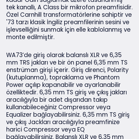
tek kanallı, A Class bir mikrofon preamfisidir.
Özel Carnhill transformatörlerine sahiptir ve
'73 tarzı klasik İngiliz preamfilerinin sesini ve
işlevselliğini sunmak için elle kablolanmış ve
monte edilmiştir.
WA73’de giriş olarak balanslı XLR ve 6,35
mm TRS jakları ve bir ön panel 6,35 mm TS
enstrüman girişi içerir. Giriş direnci, Polarity
(kutuplanma), topraklama ve Phantom
Power açılıp kapanabilir ve ayarlanabilir
özelliktedir. 6,35 mm TS giriş ve çıkış jakları
aracılığıyla bir adet dışarıdan takıp
kullanabileceğiniz Compressor veya
Equalizer bağlayabilirsiniz. 6,35 mm TS giriş
ve çıkış Jackları aracılığıyla preamfinize
harici Compressor veya EQ
bağlayabilirsiniz. Balanslı XLR ve 6,35 mm