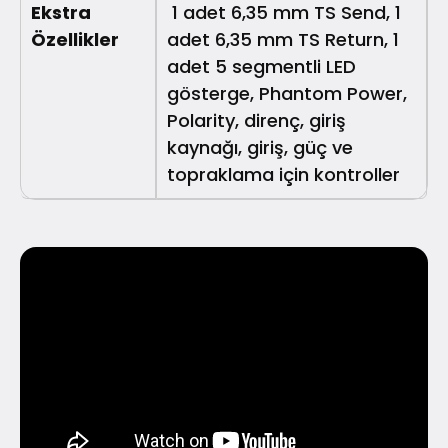
Ekstra
1 adet 6,35 mm TS Send, 1
Özellikler
adet 6,35 mm TS Return, 1
adet 5 segmentli LED
gösterge, Phantom Power,
Polarity, direnç, giriş
kaynağı, giriş, güç ve
topraklama için kontroller