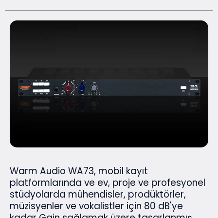
Warm Audio WA73, mobil kayıt
platformlarında ve ev, proje ve profesyonel
stüdyolarda mühendisler, prodüktörler,
müzisyenler ve vokalistler için 80 dB'ye
kadar Gain sağlamak üzere tasarlanmış