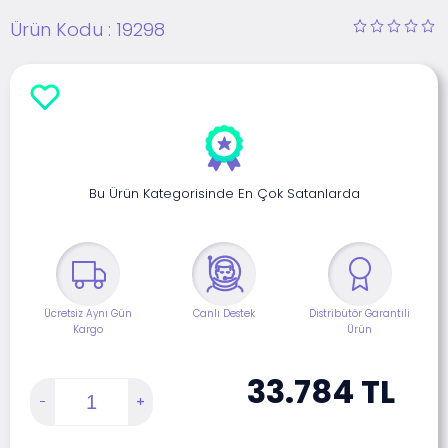
Ürün Kodu :
19298
Bu Ürün Kategorisinde En Çok Satanlarda
Ücretsiz Aynı Gün
Canlı Destek
Distribütör Garantili
Kargo
Ürün
33.784
TL