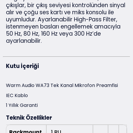
çıkışlar, bir çıkış seviyesi kontrolünden sinyal
alır ve çoğu ses kartı ve miks konsolu ile
uyumludur. Ayarlanabilir High-Pass Filter,
istenmeyen basları engellemek amacıyla
50 Hz, 80 Hz, 160 Hz veya 300 Hz’de
ayarlanabilir.
Kutu İçeriği
Warm Audio WA73 Tek Kanal Mikrofon Preamfisi
IEC Kablo
1 Yıllık Garanti
Teknik Özellikler
Rackmount
1 RU