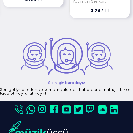
Yayın İçin Ses Kartı
4.247 TL
Sizin için buradayız
Son gelişmelerden ve kampanyalardan haberdar olmak için bizleri
takip etmeyi unutmayın!