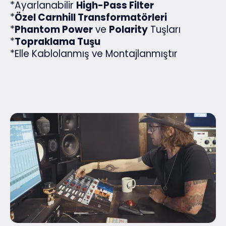
*Ayarlanabilir
High-Pass Filter
*
Özel Carnhill Transformatörleri
*
Phantom Power
ve
Polarity
Tuşları
*
Topraklama Tuşu
*Elle Kablolanmış ve Montajlanmıştır