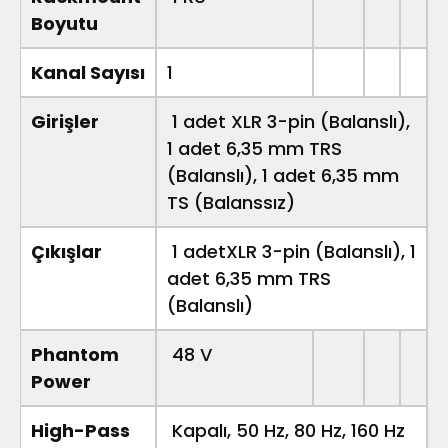
Boyutu
Kanal Sayısı
1
Girişler
1 adet XLR 3-pin (Balanslı),
1 adet 6,35 mm TRS
(Balanslı), 1 adet 6,35 mm
TS (Balanssız)
Çıkışlar
1 adetXLR 3-pin (Balanslı), 1
adet 6,35 mm TRS
(Balanslı)
Phantom
48 V
Power
High-Pass
Kapalı, 50 Hz, 80 Hz, 160 Hz